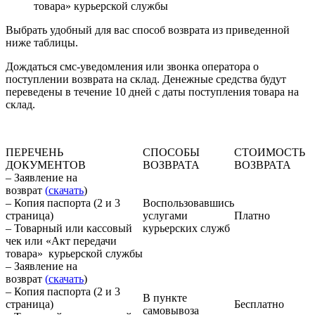
товара» курьерской службы
Выбрать удобный для вас способ возврата из приведенной
ниже таблицы.
Дождаться смс-уведомления или звонка оператора о
поступлении возврата на склад. Денежные средства будут
переведены в течение 10 дней с даты поступления товара на
склад.
ПЕРЕЧЕНЬ
СПОСОБЫ
СТОИМОСТЬ
ДОКУМЕНТОВ
ВОЗВРАТА
ВОЗВРАТА
– Заявление на
возврат
(
скачать
)
– Копия паспорта (2 и 3
Воспользовавшись
страница)
услугами
Платно
– Товарный или кассовый
курьерских служб
чек или «Акт передачи
товара» курьерской службы
– Заявление на
возврат
(
скачать
)
– Копия паспорта (2 и 3
В пункте
страница)
Бесплатно
самовывоза