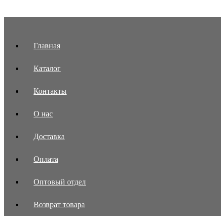
Главная
Каталог
Контакты
О нас
Доставка
Оплата
Оптовый отдел
Возврат товара