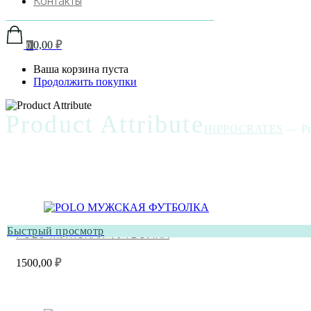
Контакты
0,00
₽
0
Ваша корзина пуста
Продолжить покупки
Product Attribute
HIPPOCRATES
—
Pr
Быстрый просмотр
POLO МУЖСКАЯ ФУТБОЛКА
1500,00
₽