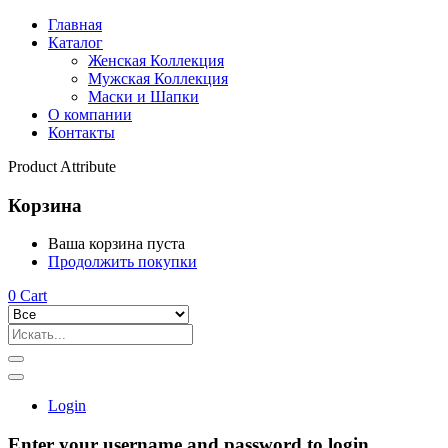
Главная
Каталог
Женская Коллекция
Мужская Коллекция
Маски и Шапки
О компании
Контакты
Product Attribute
Корзина
Ваша корзина пуста
Продолжить покупки
0
Cart
Login
Enter your username and password to login.