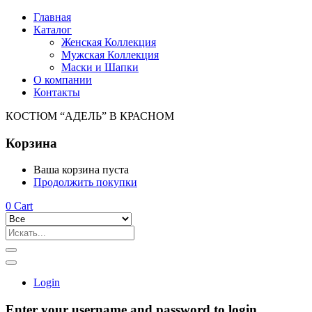
Главная
Каталог
Женская Коллекция
Мужская Коллекция
Маски и Шапки
О компании
Контакты
КОСТЮМ “АДЕЛЬ” В КРАСНОМ
Корзина
Ваша корзина пуста
Продолжить покупки
0
Cart
Login
Enter your username and password to login.