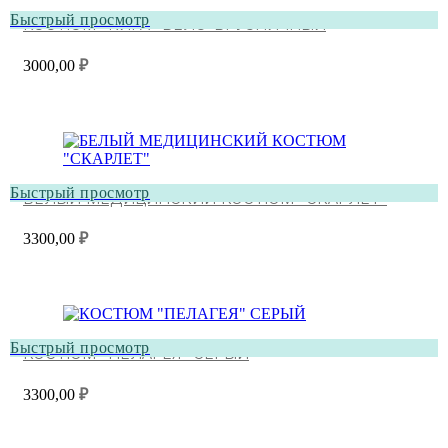
Быстрый просмотр
КОСТЮМ “КИРА” БЕЛО-БРУСНИЧНЫЙ
3000,00
₽
Быстрый просмотр
БЕЛЫЙ МЕДИЦИНСКИЙ КОСТЮМ “СКАРЛЕТ”
3300,00
₽
Быстрый просмотр
КОСТЮМ “ПЕЛАГЕЯ” СЕРЫЙ
3300,00
₽