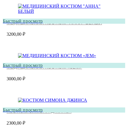
Быстрый просмотр
МЕДИЦИНСКИЙ КОСТЮМ “АННА” БЕЛЫЙ
3200,00
₽
Быстрый просмотр
МЕДИЦИНСКИЙ КОСТЮМ «JEM»
3000,00
₽
Быстрый просмотр
КОСТЮМ СИМОНА ДЖИНСА
2300,00
₽