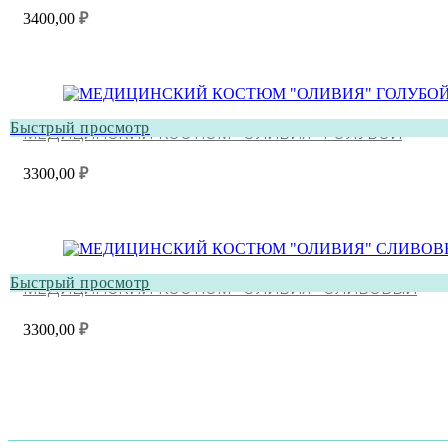
3400,00
₽
Быстрый просмотр
МЕДИЦИНСКИЙ КОСТЮМ “ОЛИВИЯ” ГОЛУБОЙ
3300,00
₽
Быстрый просмотр
МЕДИЦИНСКИЙ КОСТЮМ “ОЛИВИЯ” СЛИВОВЫЙ
3300,00
₽