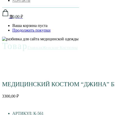
Контакты
0,00
₽
0
Ваша корзина пуста
Продолжить покупки
Товар
Главная
Женские Костюмы
МЕДИЦИНСКИЙ КОСТЮМ “ДЖИНА” 
3300,00
₽
АРТИКУЛ: К-561