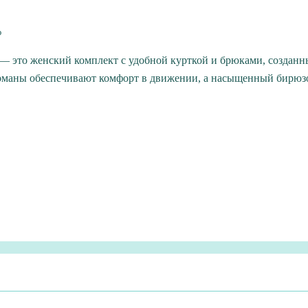
%
о женский комплект с удобной курткой и брюками, созданный
арманы обеспечивают комфорт в движении, а насыщенный бирюз