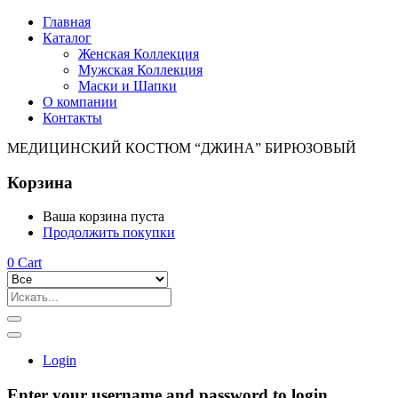
Главная
Каталог
Женская Коллекция
Мужская Коллекция
Маски и Шапки
О компании
Контакты
МЕДИЦИНСКИЙ КОСТЮМ “ДЖИНА” БИРЮЗОВЫЙ
Корзина
Ваша корзина пуста
Продолжить покупки
0
Cart
Login
Enter your username and password to login.