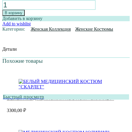
Количество
товара
МЕДИЦИНСКИЙ
В корзину
КОСТЮМ
Добавить в корзину
"КСЕНИЯ"
Add to wishlist
ШАЛФЕЙ
Категории:
Женская Коллекция
Женские Костюмы
Детали
Похожие товары
Быстрый просмотр
БЕЛЫЙ МЕДИЦИНСКИЙ КОСТЮМ “СКАРЛЕТ”
3300,00
₽