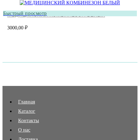
Быстрый просмотр
МЕДИЦИНСКИЙ КОМБИНЕЗОН БЕЛЫЙ
3000,00
₽
Главная
Каталог
Контакты
О нас
Доставка