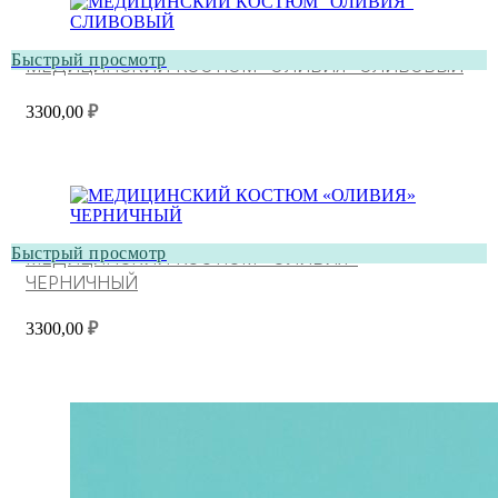
Быстрый просмотр
МЕДИЦИНСКИЙ КОСТЮМ “ОЛИВИЯ” СЛИВОВЫЙ
3300,00
₽
Быстрый просмотр
МЕДИЦИНСКИЙ КОСТЮМ «ОЛИВИЯ»
ЧЕРНИЧНЫЙ
3300,00
₽