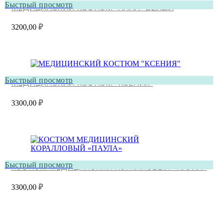
Быстрый просмотр
МЕДИЦИНСКИЙ КОСТЮМ “АННА” БЕЛЫЙ
3200,00
₽
Быстрый просмотр
МЕДИЦИНСКИЙ КОСТЮМ “КСЕНИЯ”
3300,00
₽
Быстрый просмотр
КОСТЮМ МЕДИЦИНСКИЙ КОРАЛЛОВЫЙ «ПАУЛА»
3300,00
₽