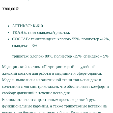
3300,00
₽
АРТИКУЛ: К-610
ТКАНЬ: твил-спандекс/трикотаж
СОСТАВ: твил/спандекс: хлопок- 55%, полиэстер -42%,
спандекс – 3%
трикотаж: хлопок- 80%, полиэстер -15%, спандекс – 5%
Медицинский костюм «Патриция» серый — удобный
женский костюм для работы в медицине и сфере сервиса.
Модель выполнена из эластичной ткани твил-спандекс в
сочетании с мягким трикотажем, что обеспечивает комфорт и
свободу движений в течение всего дня.
Костюм отличается практичным кроем: короткий рукав,
функциональные карманы, а также трикотажные вставки на
рукавах, по бокам и на лампасах брюк. Благодаря такому