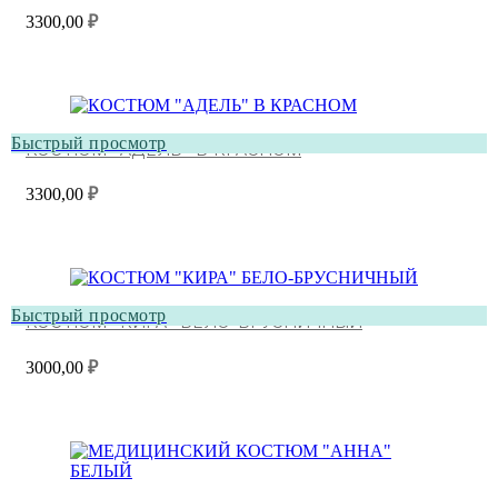
3300,00
₽
Быстрый просмотр
КОСТЮМ “АДЕЛЬ” В КРАСНОМ
3300,00
₽
Быстрый просмотр
КОСТЮМ “КИРА” БЕЛО-БРУСНИЧНЫЙ
3000,00
₽