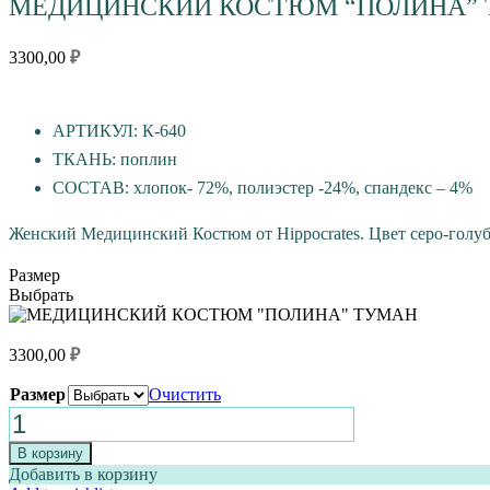
МЕДИЦИНСКИЙ КОСТЮМ “ПОЛИНА”
3300,00
₽
АРТИКУЛ: К-640
ТКАНЬ: поплин
СОСТАВ: хлопок- 72%, полиэстер -24%, спандекс – 4%
Женский Медицинский Костюм от Hippocrates. Цвет серо-голу
Размер
Выбрать
3300,00
₽
Размер
Очистить
Количество
товара
МЕДИЦИНСКИЙ
В корзину
КОСТЮМ
Добавить в корзину