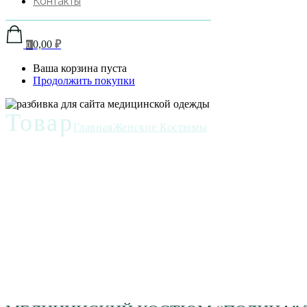
Контакты
0,00
₽
0
Ваша корзина пуста
Продолжить покупки
Товар
Главная
Женские Костюмы