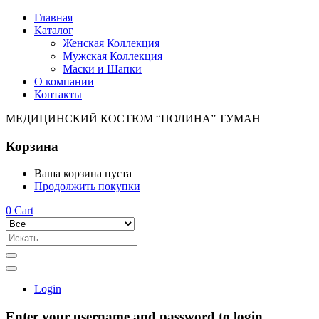
Главная
Каталог
Женская Коллекция
Мужская Коллекция
Маски и Шапки
О компании
Контакты
МЕДИЦИНСКИЙ КОСТЮМ “ПОЛИНА” ТУМАН
Корзина
Ваша корзина пуста
Продолжить покупки
0
Cart
Login
Enter your username and password to login.