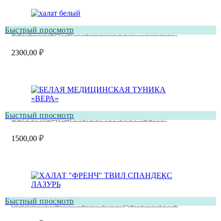
Быстрый просмотр
БЕЛЫЙ МЕДИЦИНСКИЙ ХАЛАТ «НАТАЛИ»
2300,00
₽
Быстрый просмотр
БЕЛАЯ МЕДИЦИНСКАЯ ТУНИКА «ВЕРА»
1500,00
₽
Быстрый просмотр
ХАЛАТ “ФРЕНЧ” ТВИЛ СПАНДЕКС ЛАЗУРЬ