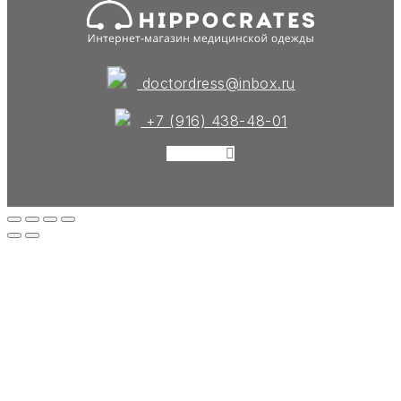
doctordress@inbox.ru
+7 (916) 438-48-01
Instagram