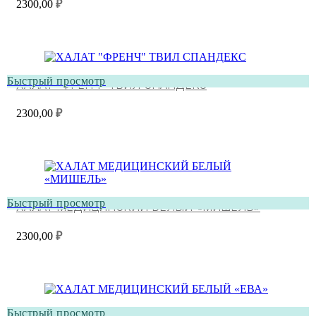
2300,00
₽
Быстрый просмотр
ХАЛАТ “ФРЕНЧ” ТВИЛ СПАНДЕКС
2300,00
₽
Быстрый просмотр
ХАЛАТ МЕДИЦИНСКИЙ БЕЛЫЙ «МИШЕЛЬ»
2300,00
₽
Быстрый просмотр