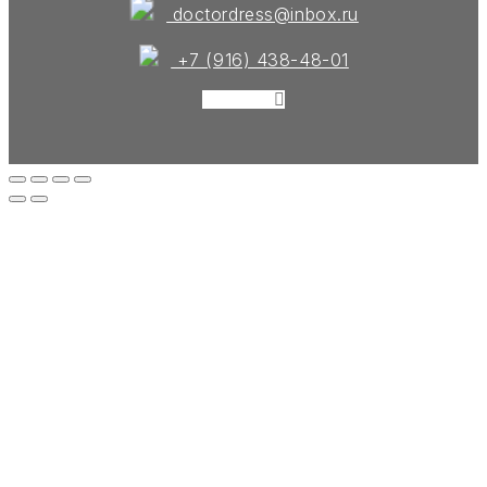
doctordress@inbox.ru
+7 (916) 438-48-01
Instagram