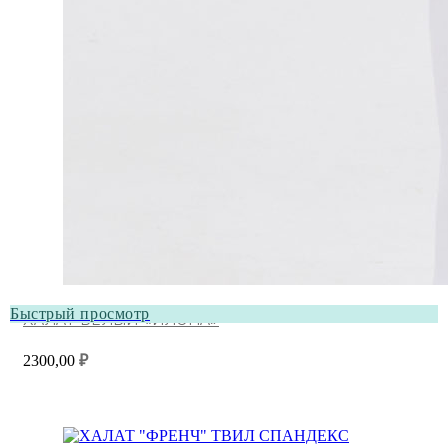
Быстрый просмотр
ХАЛАТ БЕЛЫЙ «ИЛОНА»
2300,00
₽