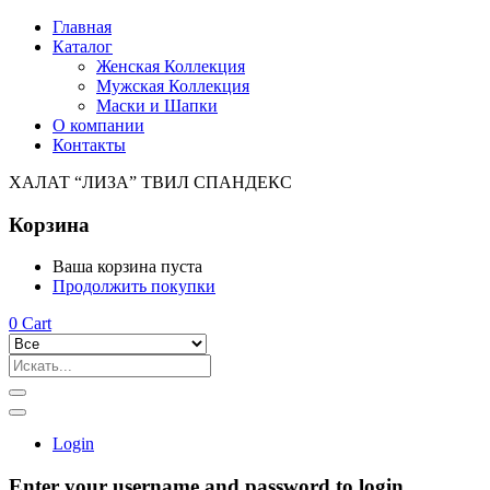
Главная
Каталог
Женская Коллекция
Мужская Коллекция
Маски и Шапки
О компании
Контакты
ХАЛАТ “ЛИЗА” ТВИЛ СПАНДЕКС
Корзина
Ваша корзина пуста
Продолжить покупки
0
Cart
Login
Enter your username and password to login.