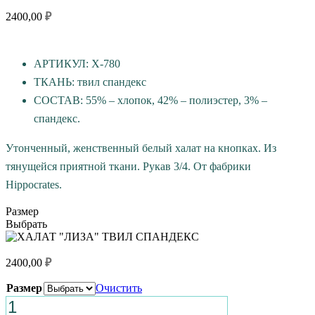
2400,00
₽
АРТИКУЛ: Х-780
ТКАНЬ: твил спандекс
СОСТАВ: 55% – хлопок, 42% – полиэстер, 3% –
спандекс.
Утонченный, женственный белый халат на кнопках. Из
тянущейся приятной ткани. Рукав 3/4. От фабрики
Hippocrates.
Размер
Выбрать
2400,00
₽
Размер
Очистить
Количество
товара