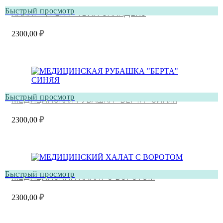
Быстрый просмотр
ХАЛАТ “ФРЕНЧ” ТВИЛ СПАНДЕКС
2300,00
₽
Быстрый просмотр
МЕДИЦИНСКАЯ РУБАШКА “БЕРТА” СИНЯЯ
2300,00
₽
Быстрый просмотр
МЕДИЦИНСКИЙ ХАЛАТ С ВОРОТОМ
2300,00
₽