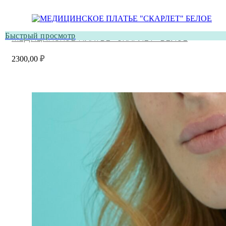
Быстрый просмотр
МЕДИЦИНСКОЕ ПЛАТЬЕ “СКАРЛЕТ” БЕЛОЕ
2300,00
₽