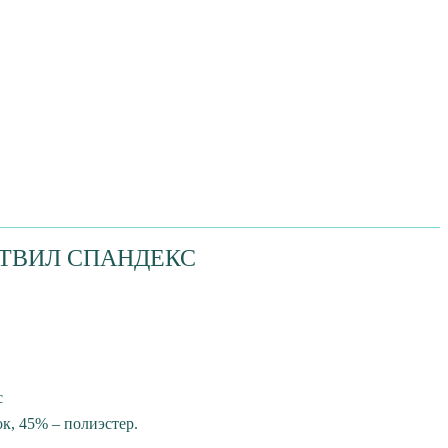
 ТВИЛ СПАНДЕКС
с
, 45% – полиэстер.