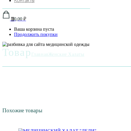
Контакты
0,00
₽
0
Ваша корзина пуста
Продолжить покупки
Товар
Главная
Женские Халаты
Похожие товары