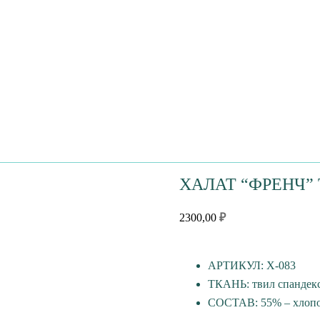
ХАЛАТ “ФРЕНЧ”
2300,00
₽
АРТИКУЛ: Х-083
ТКАНЬ: твил спандек
СОСТАВ: 55% – хлопок