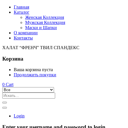
Главная
Каталог
Женская Коллекция
Мужская Коллекция
Маски и Шапки
О компании
Контакты
ХАЛАТ “ФРЕНЧ” ТВИЛ СПАНДЕКС
Корзина
Ваша корзина пуста
Продолжить покупки
0
Cart
Login
Enter your username and password to login.