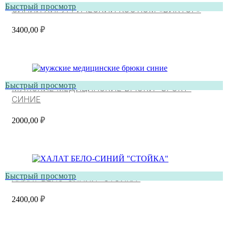
Быстрый просмотр
СИНИЙ ХИРУРГИЧЕСКИЙ КОСТЮМ «ВИКТОР»
3400,00
₽
Быстрый просмотр
МУЖСКИЕ МЕДИЦИНСКИЕ БРЮКИ “SPORT”
СИНИЕ
2000,00
₽
Быстрый просмотр
ХАЛАТ БЕЛО-СИНИЙ “СТОЙКА”
2400,00
₽