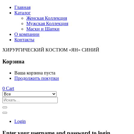
Главная
Каталог
Женская Коллекция
Мужская Коллекция
Маски и Шапки
О компании
Контакты
ХИРУРГИЧЕСКИЙ КОСТЮМ «ЯН» СИНИЙ
Корзина
Ваша корзина пуста
Продолжить покупки
0
Cart
Login
Enter your username and password to login.