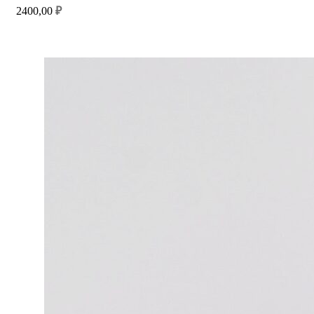
2400,00
₽