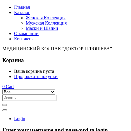
Главная
Каталог
Женская Коллекция
Мужская Коллекция
Маски и Шапки
О компании
Контакты
МЕДИЦИНСКИЙ КОЛПАК “ДОКТОР ПЛЮШЕВА”
Корзина
Ваша корзина пуста
Продолжить покупки
0
Cart
Login
Enter your username and password to login.