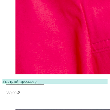
Быстрый просмотр
ШАПОЧКА ВЕСЁЛАЯ
350,00
₽