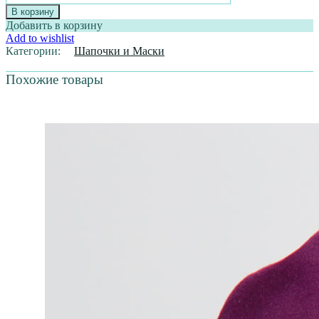
МЕДИЦИНСКИЙ
В корзину
КОЛПАК
Добавить в корзину
"ДОКТОР
Add to wishlist
ПЛЮШЕВА"
Категории:
Шапочки и Маски
Похожие товары