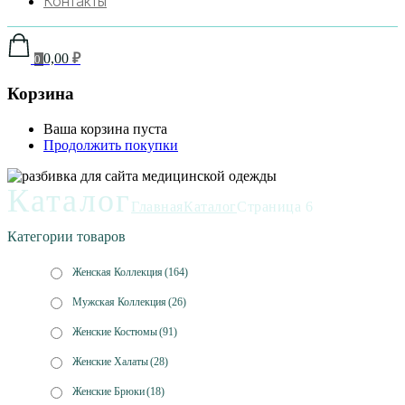
Контакты
0,00
₽
0
Корзина
Ваша корзина пуста
Продолжить покупки
Каталог
Главная
Каталог
Страница 6
Категории товаров
Женская Коллекция
(164)
Мужская Коллекция
(26)
Женские Костюмы
(91)
Женские Халаты
(28)
Женские Брюки
(18)