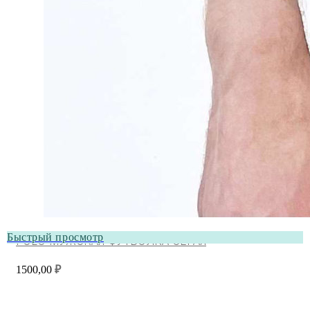
Быстрый просмотр
POLO МУЖСКАЯ ФУТБОЛКА СЕРАЯ
1500,00
₽