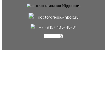
doctordress@inbox.ru
+7 (916) 438-48-01
Instagram