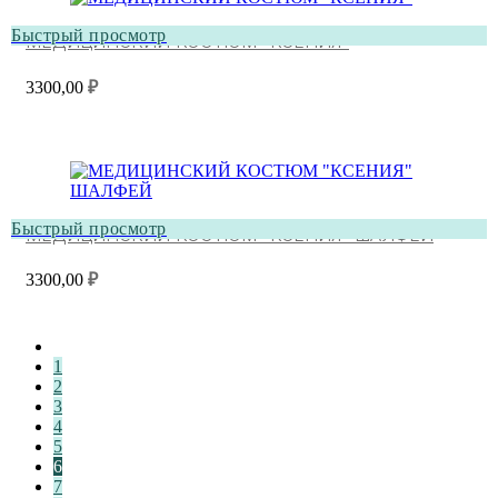
Быстрый просмотр
МЕДИЦИНСКИЙ КОСТЮМ “КСЕНИЯ”
3300,00
₽
Быстрый просмотр
МЕДИЦИНСКИЙ КОСТЮМ “КСЕНИЯ” ШАЛФЕЙ
3300,00
₽
1
2
3
4
5
6
7