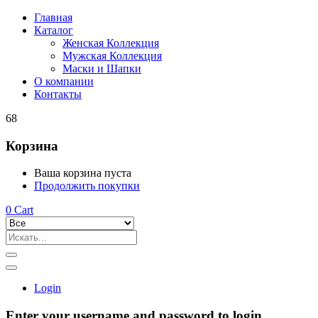
Главная
Каталог
Женская Коллекция
Мужская Коллекция
Маски и Шапки
О компании
Контакты
68
Корзина
Ваша корзина пуста
Продолжить покупки
0
Cart
Login
Enter your username and password to login.