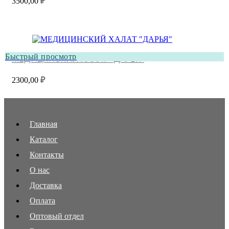
3500,00
₽
Быстрый просмотр
МЕДИЦИНСКИЙ ХАЛАТ “ДАРЬЯ”
2300,00
₽
Главная
Каталог
Контакты
О нас
Доставка
Оплата
Оптовый отдел